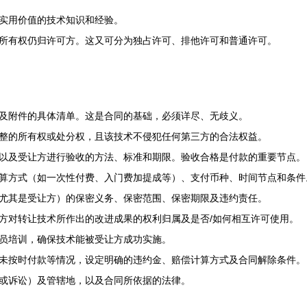
实用价值的技术知识和经验。
所有权仍归许可方。这又可分为独占许可、排他许可和普通许可。
及附件的具体清单。这是合同的基础，必须详尽、无歧义。
整的所有权或处分权，且该技术不侵犯任何第三方的合法权益。
以及受让方进行验收的方法、标准和期限。验收合格是付款的重要节点。
算方式（如一次性付费、入门费加提成等）、支付币种、时间节点和条件
尤其是受让方）的保密义务、保密范围、保密期限及违约责任。
方对转让技术所作出的改进成果的权利归属及是否/如何相互许可使用。
员培训，确保技术能被受让方成功实施。
未按时付款等情况，设定明确的违约金、赔偿计算方式及合同解除条件。
或诉讼）及管辖地，以及合同所依据的法律。