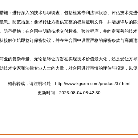
措施：进行深入的技术尽职调查，包括检索专利法律状态、评估技术先进
隐患。防范措施：要求转让方提供完整的权属证明文件，并增加详尽的陈
。防范措施：在合同中明确技术交付标准、验收程序，并约定完善的技术
从接触伊始即签订保密协议，并在主合同中设置严格的保密条款与高额违
商业的复杂考量。无论是转让方旨在实现技术价值最大化，还是受让方寻
助技术专家和法律专业人士的力量，对合同进行审慎的评估与拟定，以促
如若转载，请注明出处：http://www.kgsxm.com/product/37.html
更新时间：2026-08-04 08:42:30