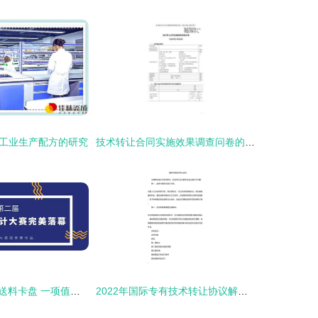
工业生产配方的研究
技术转让合同实施效果调查问卷的设计要点与核心关注维度
长行程自动对中送料卡盘 一项值得关注的技术转让项目
2022年国际专有技术转让协议解析与要点