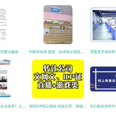
合同要点解析
中医药传承 困境、技术转让现状与发展展望
雪莲果芹菜饮料
《中国盾构工程产品企业名录》入选企业(三十七) 河南三超货物运输有限公司——技术转让领域的盾构配套力量
深圳ICP转让指南 科技公司、商铺与技术转让全解析