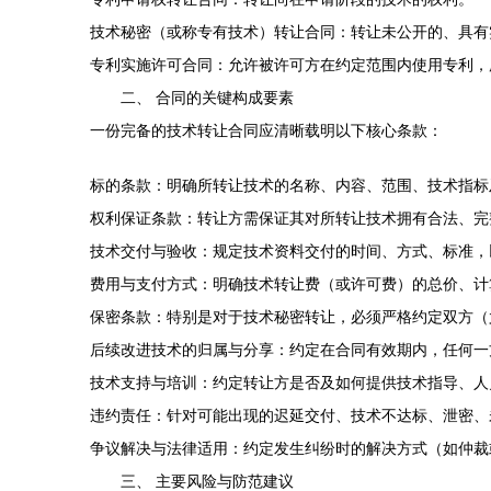
技术秘密（或称专有技术）转让合同：转让未公开的、具有
专利实施许可合同：允许被许可方在约定范围内使用专利，
二、 合同的关键构成要素
一份完备的技术转让合同应清晰载明以下核心条款：
标的条款：明确所转让技术的名称、内容、范围、技术指标
权利保证条款：转让方需保证其对所转让技术拥有合法、完
技术交付与验收：规定技术资料交付的时间、方式、标准，
费用与支付方式：明确技术转让费（或许可费）的总价、计
保密条款：特别是对于技术秘密转让，必须严格约定双方（
后续改进技术的归属与分享：约定在合同有效期内，任何一
技术支持与培训：约定转让方是否及如何提供技术指导、人
违约责任：针对可能出现的迟延交付、技术不达标、泄密、
争议解决与法律适用：约定发生纠纷时的解决方式（如仲裁
三、 主要风险与防范建议