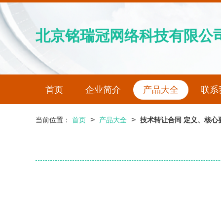
北京铭瑞冠网络科技有限公
首页
企业简介
产品大全
联系
>
>
当前位置：
首页
产品大全
技术转让合同 定义、核心