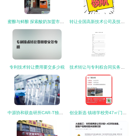
蜜酿与鲜酿 探索酸奶加盟市场的商机与退路
转让全国高新技术公司及技术权益迁移全流程解析
专利技术转让费用要交多少税
技术转让与专利权合同实务指引
中源协和获血研所CAR-T独家技术转让 免疫治疗领域的新突破
创业新选 镇雄学校旁47㎡门面带技术转让，低门槛手握致富钥匙