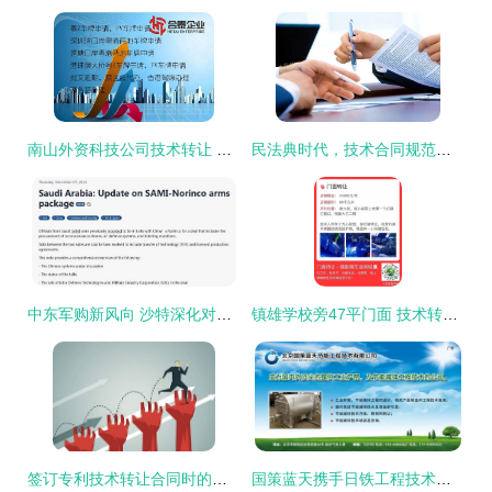
南山外资科技公司技术转让 兴城资讯解析时间节点与关键考量
民法典时代，技术合同规范十大变化聚焦技术转让
中东军购新风向 沙特深化对华合作，大额订单与技术转让并行
镇雄学校旁47平门面 技术转让，助您快速启航创业路
签订专利技术转让合同时的关键注意事项
国策蓝天携手日铁工程技术，共启绿色火焰技术新篇章