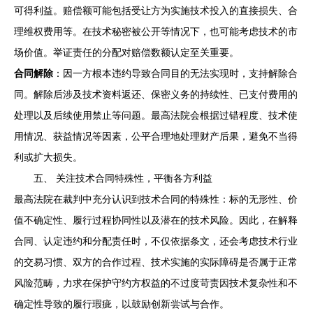
可得利益。赔偿额可能包括受让方为实施技术投入的直接损失、合
理维权费用等。在技术秘密被公开等情况下，也可能考虑技术的市
场价值。举证责任的分配对赔偿数额认定至关重要。
合同解除
：因一方根本违约导致合同目的无法实现时，支持解除合
同。解除后涉及技术资料返还、保密义务的持续性、已支付费用的
处理以及后续使用禁止等问题。最高法院会根据过错程度、技术使
用情况、获益情况等因素，公平合理地处理财产后果，避免不当得
利或扩大损失。
五、 关注技术合同特殊性，平衡各方利益
最高法院在裁判中充分认识到技术合同的特殊性：标的无形性、价
值不确定性、履行过程协同性以及潜在的技术风险。因此，在解释
合同、认定违约和分配责任时，不仅依据条文，还会考虑技术行业
的交易习惯、双方的合作过程、技术实施的实际障碍是否属于正常
风险范畴，力求在保护守约方权益的不过度苛责因技术复杂性和不
确定性导致的履行瑕疵，以鼓励创新尝试与合作。