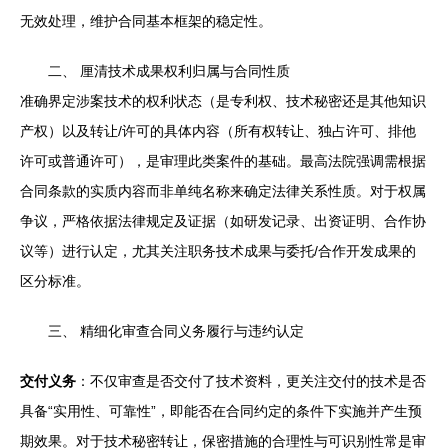
无效处理，维护合同基本框架的稳定性。
二、 厘清技术成果权利归属与合同性质
准确界定涉案技术的权利状态（是专利权、技术秘密还是其他知识
产权）以及转让/许可的具体内容（所有权转让、独占许可、排他
许可或普通许可），是审理此类案件的基础。最高法院强调需根据
合同条款的实质内容而非单纯名称来确定法律关系性质。对于权属
争议，严格依据法律规定及证据（如研发记录、出资证明、合作协
议等）进行认定，尤其关注职务技术成果与委托/合作开发成果的
区分标准。
三、 精细化审查合同义务履行与违约认定
交付义务
：不仅审查是否交付了技术资料，更关注交付的技术是否
具备“实用性、可靠性”，即能否在合同约定的条件下实施并产生预
期效果。对于技术秘密转让，保密措施的合理性与可识别性常是审