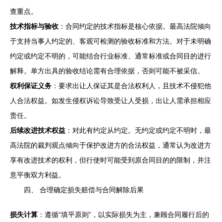
查重点。
技术指标与验收
：合同约定的技术指标是核心依据。最高法院倾向
于支持当事人约定的、客观可检测的验收标准和方法。对于未明确
约定或约定不明的，可能结合行业标准、通常标准或合同目的进行
解释。单方出具的验收结论需有合理依据，否则可能不被采信。
权利保证义务
：要求出让人保证其是合法权利人，且技术不侵犯他
人合法权益。如发生侵权诉讼导致受让人受损，出让人需承担相应
责任。
后续改进技术权益
：对此有约定从约定。无约定或约定不明时，最
高法院的裁判观点倾向于保护改进方的合法权益，通常认为改进方
享有改进技术的权利，但行使时可能受到原合同目的的限制，并注
意平衡双方利益。
四、 合理确定损失赔偿与合同解除后果
损失计算
：遵循“填平原则”，以实际损失为主，兼顾合同履行后的