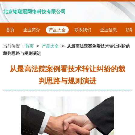
北京铭瑞冠网络科技有限公司
首页
企业简介
产品大全
联系我们
企业信息
访客
>
>
当前位置：
首页
产品大全
从最高法院案例看技术转让纠纷的
裁判思路与规则演进
从最高法院案例看技术转让纠纷的裁
判思路与规则演进