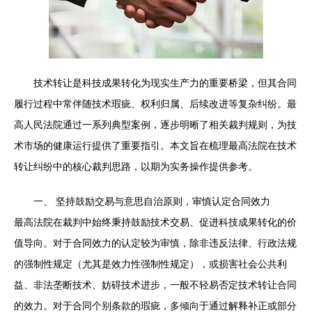
技术转让是科技成果转化为现实生产力的重要桥梁，但其合同
履行过程中常伴随技术瑕疵、权利归属、后续改进等复杂纠纷。最
高人民法院通过一系列典型案例，逐步明晰了相关裁判规则，为技
术市场的健康运行提供了重要指引。本文旨在梳理最高法院在技术
转让纠纷中的核心裁判思路，以期为实务操作提供参考。
一、 坚持鼓励交易与意思自治原则，审慎认定合同效力
最高法院在裁判中始终秉持鼓励技术交易、促进科技成果转化的价
值导向。对于合同效力的认定较为审慎，除非违反法律、行政法规
的强制性规定（尤其是效力性强制性规定），或损害社会公共利
益、非法垄断技术、妨碍技术进步，一般不轻易否定技术转让合同
的效力。对于合同个别条款的瑕疵，多倾向于通过解释补正或部分