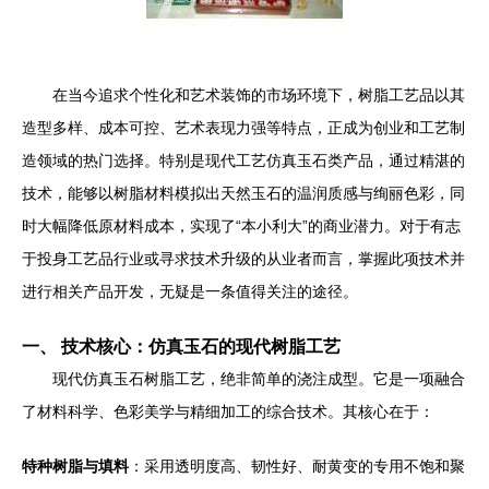
在当今追求个性化和艺术装饰的市场环境下，树脂工艺品以其
造型多样、成本可控、艺术表现力强等特点，正成为创业和工艺制
造领域的热门选择。特别是现代工艺仿真玉石类产品，通过精湛的
技术，能够以树脂材料模拟出天然玉石的温润质感与绚丽色彩，同
时大幅降低原材料成本，实现了“本小利大”的商业潜力。对于有志
于投身工艺品行业或寻求技术升级的从业者而言，掌握此项技术并
进行相关产品开发，无疑是一条值得关注的途径。
一、 技术核心：仿真玉石的现代树脂工艺
现代仿真玉石树脂工艺，绝非简单的浇注成型。它是一项融合
了材料科学、色彩美学与精细加工的综合技术。其核心在于：
特种树脂与填料
：采用透明度高、韧性好、耐黄变的专用不饱和聚