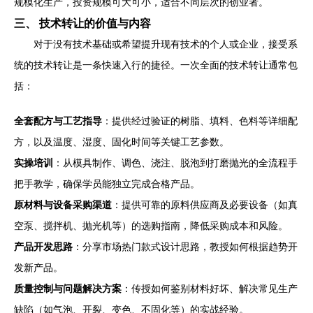
规模化生产，投资规模可大可小，适合不同层次的创业者。
三、 技术转让的价值与内容
对于没有技术基础或希望提升现有技术的个人或企业，接受系
统的技术转让是一条快速入行的捷径。一次全面的技术转让通常包
括：
全套配方与工艺指导
：提供经过验证的树脂、填料、色料等详细配
方，以及温度、湿度、固化时间等关键工艺参数。
实操培训
：从模具制作、调色、浇注、脱泡到打磨抛光的全流程手
把手教学，确保学员能独立完成合格产品。
原材料与设备采购渠道
：提供可靠的原料供应商及必要设备（如真
空泵、搅拌机、抛光机等）的选购指南，降低采购成本和风险。
产品开发思路
：分享市场热门款式设计思路，教授如何根据趋势开
发新产品。
质量控制与问题解决方案
：传授如何鉴别材料好坏、解决常见生产
缺陷（如气泡、开裂、变色、不固化等）的实战经验。