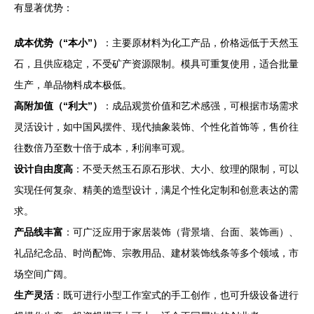
有显著优势：
成本优势（“本小”）
：主要原材料为化工产品，价格远低于天然玉
石，且供应稳定，不受矿产资源限制。模具可重复使用，适合批量
生产，单品物料成本极低。
高附加值（“利大”）
：成品观赏价值和艺术感强，可根据市场需求
灵活设计，如中国风摆件、现代抽象装饰、个性化首饰等，售价往
往数倍乃至数十倍于成本，利润率可观。
设计自由度高
：不受天然玉石原石形状、大小、纹理的限制，可以
实现任何复杂、精美的造型设计，满足个性化定制和创意表达的需
求。
产品线丰富
：可广泛应用于家居装饰（背景墙、台面、装饰画）、
礼品纪念品、时尚配饰、宗教用品、建材装饰线条等多个领域，市
场空间广阔。
生产灵活
：既可进行小型工作室式的手工创作，也可升级设备进行